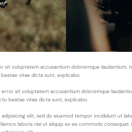
error sit voluptatem accusantium doloremque laudantium,
o beatae vitae dicta sunt, explicabo.
tus error sit voluptatem accusantium doloremque laudant
ecto beatae vitae dicta sunt, explicabo.
adipisicing elit, sed do eiusmod tempor incididunt ut lab
llamco laboris nisi ut aliquip ex ea commodo consequat. D