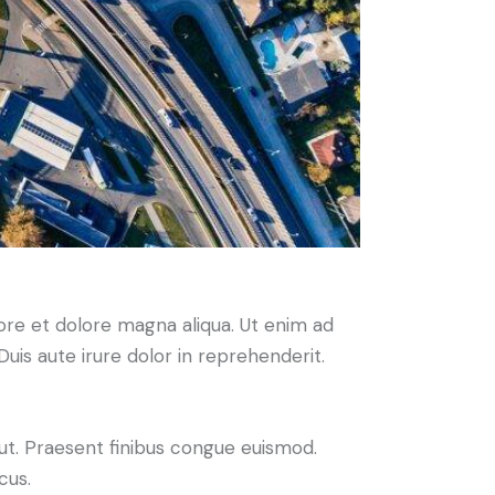
ore et dolore magna aliqua. Ut enim ad
uis aute irure dolor in reprehenderit.
 ut. Praesent finibus congue euismod.
cus.