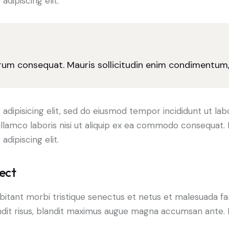
dipiscing elit.
trum consequat. Mauris sollicitudin enim condimentum, l
adipisicing elit, sed do eiusmod tempor incididunt ut lab
llamco laboris nisi ut aliquip ex ea commodo consequat. D
dipiscing elit.
ect
bitant morbi tristique senectus et netus et malesuada fa
blandit risus, blandit maximus augue magna accumsan ante. D