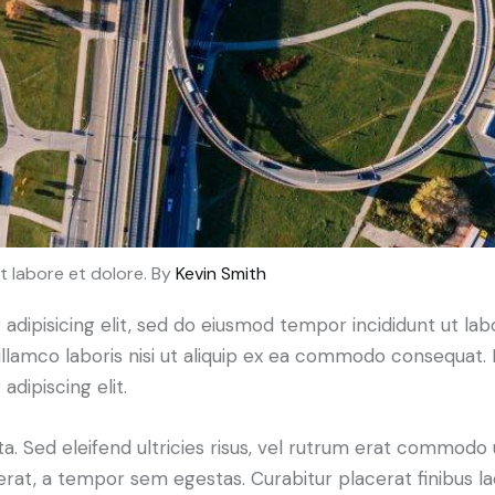
t labore et dolore. By
Kevin Smith
adipisicing elit, sed do eiusmod tempor incididunt ut lab
llamco laboris nisi ut aliquip ex ea commodo consequat. D
dipiscing elit.
a. Sed eleifend ultricies risus, vel rutrum erat commodo
rat, a tempor sem egestas. Curabitur placerat finibus la