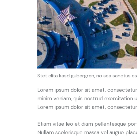
Stet clita kasd gubergren, no sea sanctus es
Lorem ipsum dolor sit amet, consectetur 
minim veniam, quis nostrud exercitation u
Lorem ipsum dolor sit amet, consectetur a
Etiam vitae leo et diam pellentesque port
Nullam scelerisque massa vel augue place