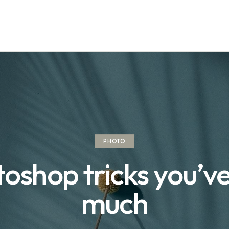
PHOTO
oshop tricks you’v
much