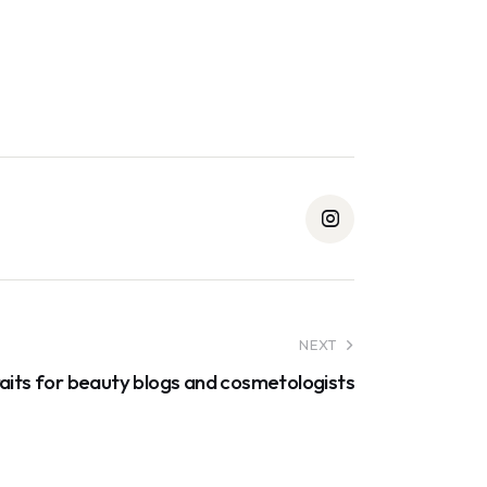
NEXT
aits for beauty blogs and cosmetologists