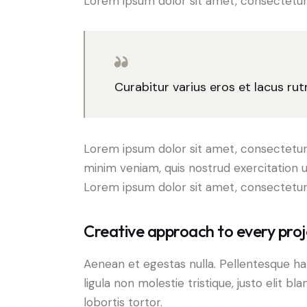
Lorem ipsum dolor sit amet, consectetur a
Curabitur varius eros et lacus ru
Lorem ipsum dolor sit amet, consectetur 
minim veniam, quis nostrud exercitation u
Lorem ipsum dolor sit amet, consectetur a
Creative approach to every proj
Aenean et egestas nulla. Pellentesque ha
ligula non molestie tristique, justo elit 
lobortis tortor.