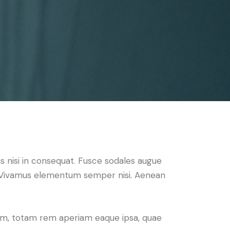
s nisi in consequat. Fusce sodales augue
us. Vivamus elementum semper nisi. Aenean
ium, totam rem aperiam eaque ipsa, quae