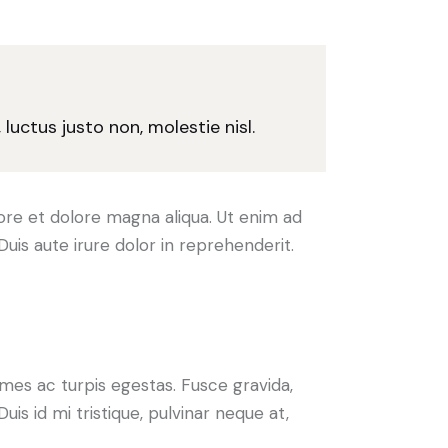
uctus justo non, molestie nisl.
ore et dolore magna aliqua. Ut enim ad
uis aute irure dolor in reprehenderit.
mes ac turpis egestas. Fusce gravida,
uis id mi tristique, pulvinar neque at,