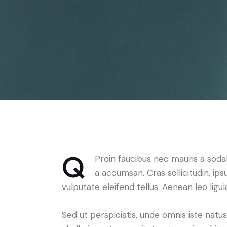
Q
Proin faucibus nec mauris a soda
a accumsan. Cras sollicitudin, i
vulputate eleifend tellus. Aenean leo ligul
Sed ut perspiciatis, unde omnis iste na