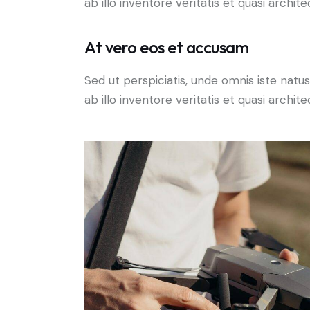
ab illo inventore veritatis et quasi archit
At vero eos et accusam
Sed ut perspiciatis, unde omnis iste na
ab illo inventore veritatis et quasi archit