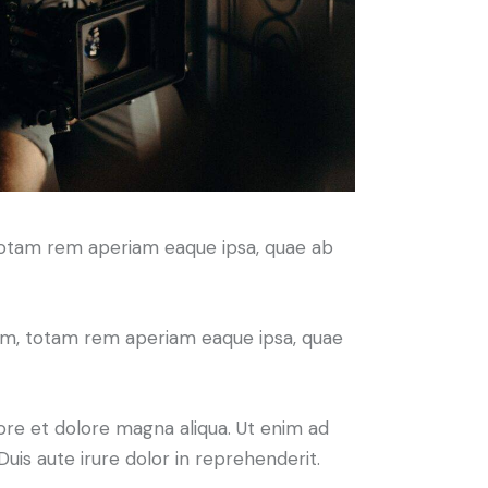
 totam rem aperiam eaque ipsa, quae ab
ium, totam rem aperiam eaque ipsa, quae
ore et dolore magna aliqua. Ut enim ad
uis aute irure dolor in reprehenderit.