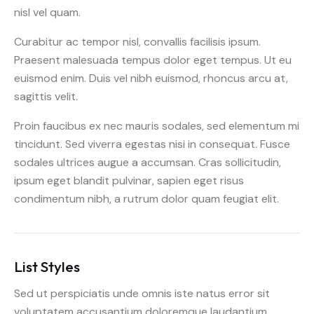
nisl vel quam.
Curabitur ac tempor nisl, convallis facilisis ipsum.
Praesent malesuada tempus dolor eget tempus. Ut eu
euismod enim. Duis vel nibh euismod, rhoncus arcu at,
sagittis velit.
Proin faucibus ex nec mauris sodales, sed elementum mi
tincidunt. Sed viverra egestas nisi in consequat. Fusce
sodales ultrices augue a accumsan. Cras sollicitudin,
ipsum eget blandit pulvinar, sapien eget risus
condimentum nibh, a rutrum dolor quam feugiat elit.
List Styles
Sed ut perspiciatis unde omnis iste natus error sit
voluptatem accusantium doloremque laudantium,