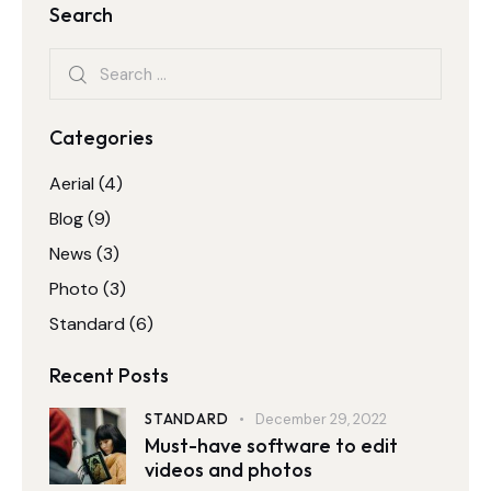
Search
Categories
Aerial
(4)
Blog
(9)
News
(3)
Photo
(3)
Standard
(6)
Recent Posts
STANDARD
December 29, 2022
Must-have software to edit
videos and photos