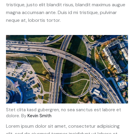
tristique, justo elit blandit risus, blandit maximus augue
magna accumsan ante. Duis id mi tristique, pulvinar
neque at, lobortis tortor.
Stet clita kasd gubergren, no sea sanctus est labore et
dolore. By
Kevin Smith
Lorem ipsum dolor sit amet, consectetur adipisicing
elit, sed do eiusmod tempor incididunt ut labore et