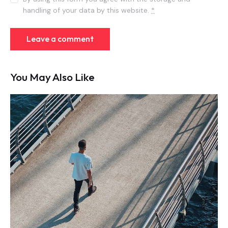
handling of your data by this website.
*
You May Also Like