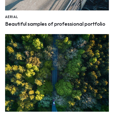
AERIAL
Beautiful samples of professional portfolio