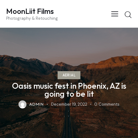
MoonLiit Films
Photography & Retouching
AERIAL
Oasis music fest in Phoenix, AZ is
going to be lit
ADMIN
December 19, 2022
0
Comments