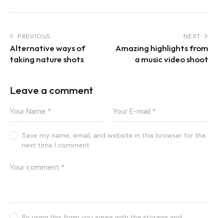
Post
PREVIOUS
NEXT
Alternative ways of
Amazing highlights from
navigation
taking nature shots
a music video shoot
Leave a comment
Save my name, email, and website in this browser for the
next time I comment.
By using this form you agree with the storage and